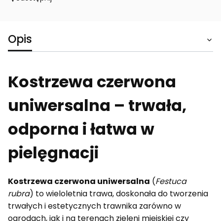
Opis
Kostrzewa czerwona
uniwersalna – trwała,
odporna i łatwa w
pielęgnacji
Kostrzewa czerwona uniwersalna
(
Festuca
rubra
) to wieloletnia trawa, doskonała do tworzenia
trwałych i estetycznych trawnika zarówno w
ogrodach, jak i na terenach zieleni miejskiej czy