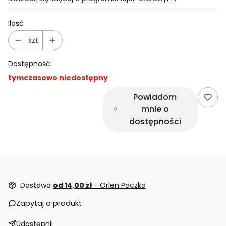
Ilość
szt.
Dostępność:
tymczasowo niedostępny
Powiadom
mnie o
dostępności
Dostawa
od 14,00 zł
- Orlen Paczka
Zapytaj o produkt
Udostępnij