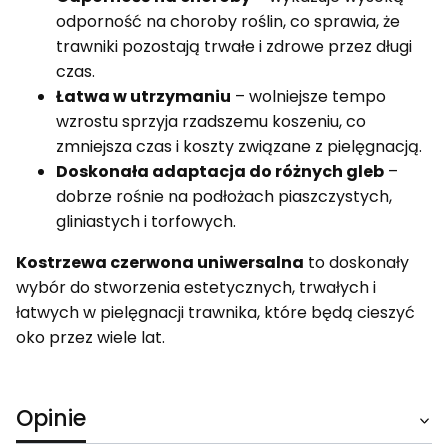
odporność na choroby roślin, co sprawia, że
trawniki pozostają trwałe i zdrowe przez długi
czas.
Łatwa w utrzymaniu
– wolniejsze tempo
wzrostu sprzyja rzadszemu koszeniu, co
zmniejsza czas i koszty związane z pielęgnacją.
Doskonała adaptacja do różnych gleb
–
dobrze rośnie na podłożach piaszczystych,
gliniastych i torfowych.
Kostrzewa czerwona uniwersalna
to doskonały
wybór do stworzenia estetycznych, trwałych i
łatwych w pielęgnacji trawnika, które będą cieszyć
oko przez wiele lat.
Opinie