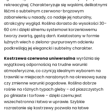
rekreacyjnej. Charakteryzuje się wąskimi, delikatnymi
liśćmi o subtelnym czerwono-brązowym
zabarwieniu u nasady, co nadaje jej naturalny,
atrakcyjny wygląd. Roślina dorasta do wysokości 30–
60 cm i dzięki silnemu systemowi korzeniowemu
tworzy zwartą, gęstą darń. Kwiatostany w formie
luźnych wiech o zielono-purpurowym odcieniu
podkreślają jej elegancki i subtelny charakter.
Kostrzewa czerwona uniwersalna
wyróżnia się
wyjątkową odpornością na trudne warunki
atmosferyczne, co czyni ją idealnym wyborem na
trawniki w miejscach narażonych na okresową suszę
czy zmienne warunki pogodowe. Roślina dobrze
rośnie na różnych typach gleby – od piaszczystych
po gliniaste i torfowe – dzięki czemu jest
wszechstronna i łatwa w uprawie. Szybkie
rozrastanie się kostrzewy pozwala na łatwe