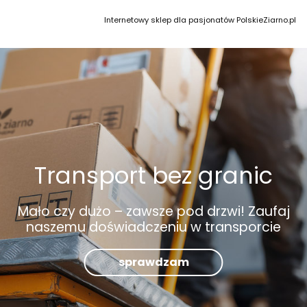
Internetowy sklep dla pasjonatów PolskieZiarno.pl
Transport bez granic
Mało czy dużo – zawsze pod drzwi! Zaufaj
naszemu doświadczeniu w transporcie
sprawdzam