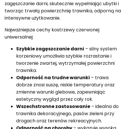
zagęszczanie darni, skutecznie wypełniając ubytki i
tworząc trwałą powierzchnię trawnika, odporną na
intensywne użytkowanie.
Najważniejsze cechy kostrzewy czerwonej
uniwersalnej:
Szybkie zagęszczanie darni
– silny system
korzeniowy umożliwia szybkie rozrastanie i
tworzenie zwartej, wytrzymałej powierzchni
trawnika.
Odporność na trudne warunki
– trawa
dobrze znosi suszę, niskie temperatury oraz
zmienne warunki glebowe, zapewniając
estetyczny wygląd przez cały rok.
Wszechstronne zastosowanie
– idealna do
trawnika dekoracyjnego, pasów zieleni przy
drogach oraz terenów rekreacyjnych.
Odporność na choroby
– wykazuje wysoką