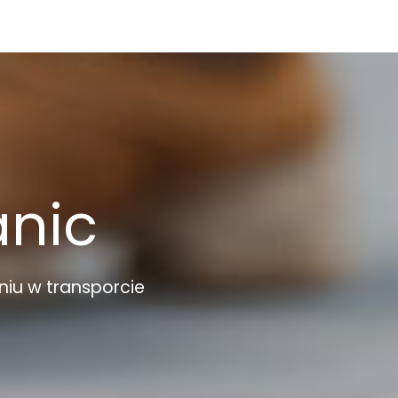
anic
niu w transporcie