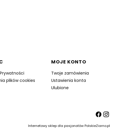
C
MOJE KONTO
 Prywatności
Twoje zamówienia
ia plików cookies
Ustawienia konta
Ulubione
Internetowy sklep dla pasjonatów PolskieZiarno.pl