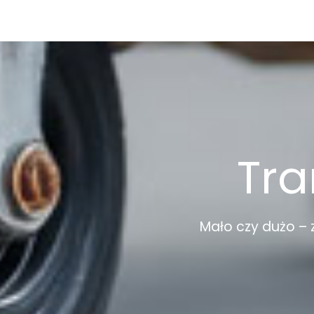
Tra
Mało czy dużo – 