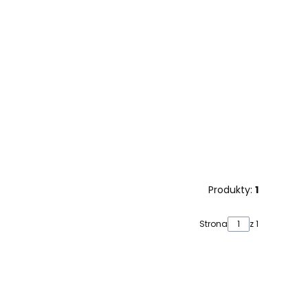
Produkty:
1
Strona
z 1