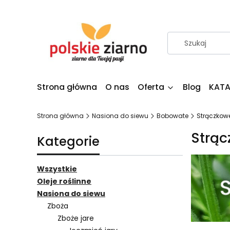
Strona główna
O nas
Oferta
Blog
KATA
Strona główna
Nasiona do siewu
Bobowate
Strączkow
Strąc
Kategorie
Wszystkie
Oleje roślinne
Nasiona do siewu
Zboża
Zboże jare