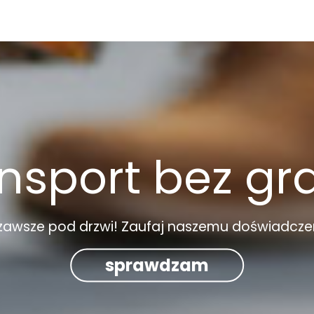
nsport bez gr
zawsze pod drzwi! Zaufaj naszemu doświadcze
sprawdzam