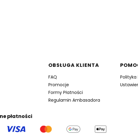
w stopce
OBSŁUGA KLIENTA
POMO
FAQ
Polityka
Promocje
Ustawien
Formy Płatności
Regulamin Ambasadora
ne płatności