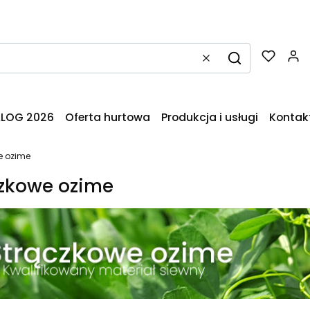
Wyczyść
Szukaj
LOG 2026
Oferta hurtowa
Produkcja i usługi
Kontak
e ozime
zkowe ozime