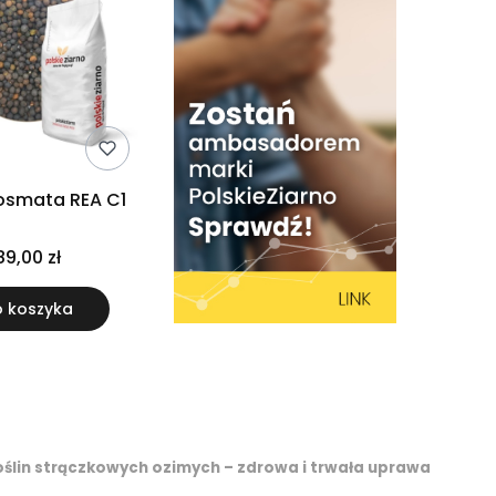
osmata REA C1
89,00 zł
 koszyka
oślin strączkowych ozimych – zdrowa i trwała uprawa