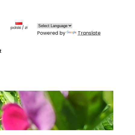
Produkty w koszyku: 0. Zobacz szczegóły
polski / zł
Powered by
Translate
t