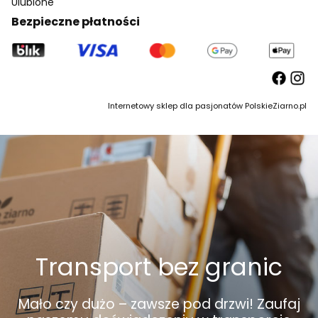
Ulubione
Bezpieczne płatności
Internetowy sklep dla pasjonatów PolskieZiarno.pl
Transport bez granic
Mało czy dużo – zawsze pod drzwi! Zaufaj