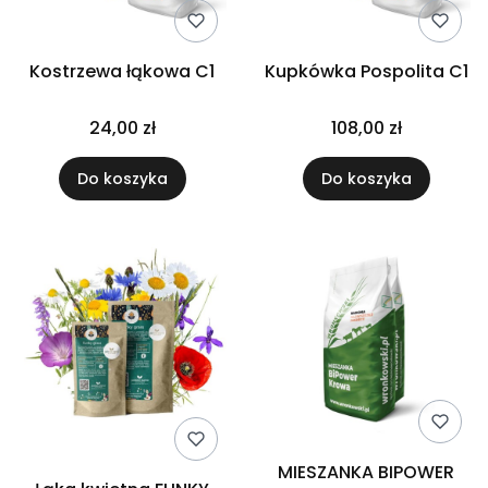
Kostrzewa łąkowa C1
Kupkówka Pospolita C1
24,00 zł
108,00 zł
Do koszyka
Do koszyka
MIESZANKA BIPOWER