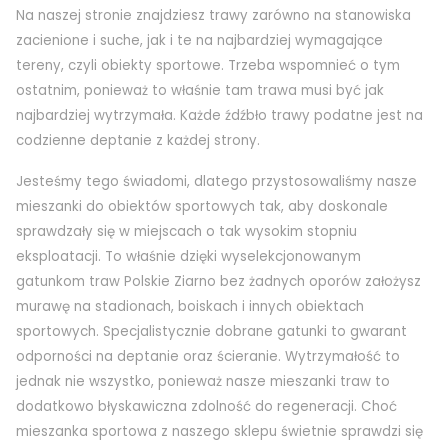
Na naszej stronie znajdziesz trawy zarówno na stanowiska
zacienione i suche, jak i te na najbardziej wymagające
tereny, czyli obiekty sportowe. Trzeba wspomnieć o tym
ostatnim, ponieważ to właśnie tam trawa musi być jak
najbardziej wytrzymała. Każde źdźbło trawy podatne jest na
codzienne deptanie z każdej strony.
Jesteśmy tego świadomi, dlatego przystosowaliśmy nasze
mieszanki do obiektów sportowych tak, aby doskonale
sprawdzały się w miejscach o tak wysokim stopniu
eksploatacji. To właśnie dzięki wyselekcjonowanym
gatunkom traw Polskie Ziarno bez żadnych oporów założysz
murawę na stadionach, boiskach i innych obiektach
sportowych.
Specjalistycznie dobrane gatunki to gwarant
odporności na deptanie oraz ścieranie. Wytrzymałość to
jednak nie wszystko, ponieważ nasze mieszanki traw to
dodatkowo błyskawiczna zdolność do regeneracji. Choć
mieszanka sportowa z naszego sklepu świetnie sprawdzi się