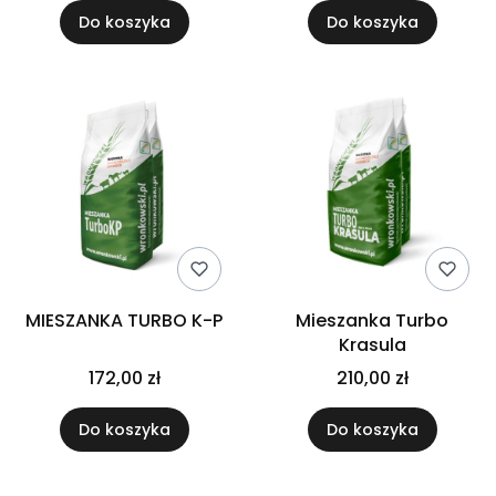
Do koszyka
Do koszyka
MIESZANKA TURBO K-P
Mieszanka Turbo
Krasula
172,00 zł
210,00 zł
Do koszyka
Do koszyka