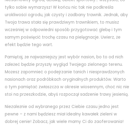
tylko sobie wymarzysz! W końcu nic tak nie podkreśla
urokliwości ogrodu, jak czysty i zadbany trawnik. Jednak, aby
Twoja trawa stała się prawdziwym trawnikiem, to musisz
wcześniej w odpowiedni sposób przygotować glebę i tym
samym poświęcić trochę czasu na pielęgnacje. Uwierz, że
efekt będzie tego wart.
Pamiętaj, że najważniejszy jest wybór nasion, bo to od nich
zależeć będzie przyszły wygląd Twojego zielonego terenu.
Możesz zapomnieć o podejrzanie tanich i niesprawdzonych
nasionach oraz podróbkach oryginalnych produktów. Warto
o tym pamiętać zwłaszcza w okresie wiosennym, choć nic nie
stoi na przeszkodzie, abyś rozpoczął sadzenie trawy jesienią.
Niezależnie od wybranego przez Ciebie czasu jedno jest
pewne – z nami będziesz miał idealny kawałek zieleni w
dobrej cenie! Zobacz, jak wiele mamy Ci do zaoferowania!