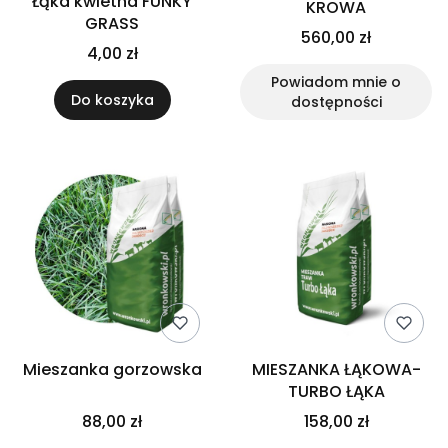
Łąka kwietna FUNKY
KROWA
GRASS
560,00 zł
4,00 zł
Powiadom mnie o
Do koszyka
dostępności
Mieszanka gorzowska
MIESZANKA ŁĄKOWA-
TURBO ŁĄKA
88,00 zł
158,00 zł