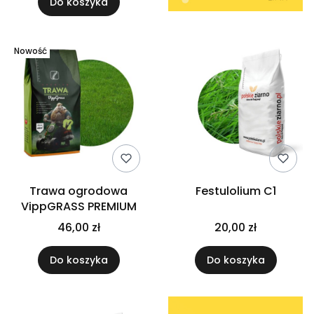
Do koszyka
Nowość
Trawa ogrodowa
Festulolium C1
VippGRASS PREMIUM
46,00 zł
20,00 zł
Do koszyka
Do koszyka