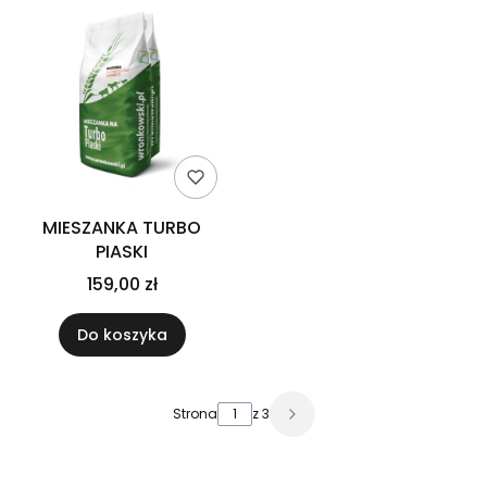
MIESZANKA TURBO
PIASKI
159,00 zł
Do koszyka
Strona
z 3