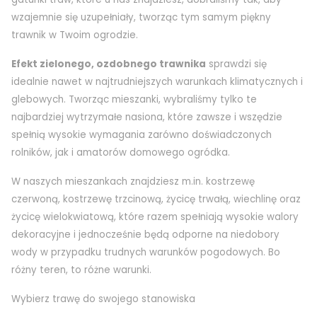
wzajemnie się uzupełniały, tworząc tym samym piękny
trawnik w Twoim ogrodzie.
Efekt zielonego, ozdobnego trawnika
sprawdzi się
idealnie nawet w najtrudniejszych warunkach klimatycznych i
glebowych. Tworząc mieszanki, wybraliśmy tylko te
najbardziej wytrzymałe nasiona, które zawsze i wszędzie
spełnią wysokie wymagania zarówno doświadczonych
rolników, jak i amatorów domowego ogródka.
W naszych mieszankach znajdziesz m.in. kostrzewę
czerwoną, kostrzewę trzcinową, życicę trwałą, wiechlinę oraz
życicę wielokwiatową, które razem spełniają wysokie walory
dekoracyjne i jednocześnie będą odporne na niedobory
wody w przypadku trudnych warunków pogodowych. Bo
różny teren, to różne warunki.
Wybierz trawę do swojego stanowiska