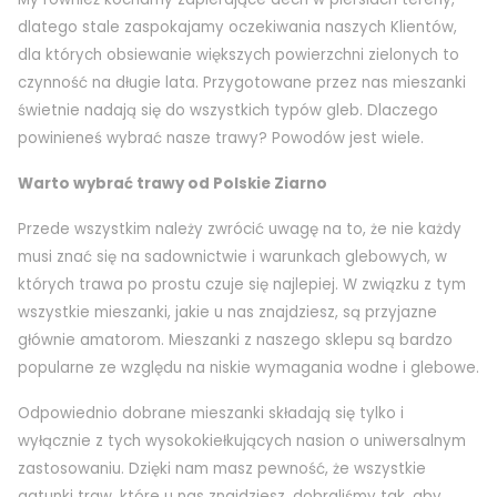
dlatego stale zaspokajamy oczekiwania naszych Klientów,
dla których obsiewanie większych powierzchni zielonych to
czynność na długie lata. Przygotowane przez nas mieszanki
świetnie nadają się do wszystkich typów gleb. Dlaczego
powinieneś wybrać nasze trawy? Powodów jest wiele.
Warto wybrać trawy od Polskie Ziarno
Przede wszystkim należy zwrócić uwagę na to, że nie każdy
musi znać się na sadownictwie i warunkach glebowych, w
których trawa po prostu czuje się najlepiej. W związku z tym
wszystkie mieszanki, jakie u nas znajdziesz, są przyjazne
głównie amatorom. Mieszanki z naszego sklepu są bardzo
popularne ze względu na niskie wymagania wodne i glebowe.
Odpowiednio dobrane mieszanki składają się tylko i
wyłącznie z tych wysokokiełkujących nasion o uniwersalnym
zastosowaniu. Dzięki nam masz pewność, że wszystkie
gatunki traw, które u nas znajdziesz, dobraliśmy tak, aby