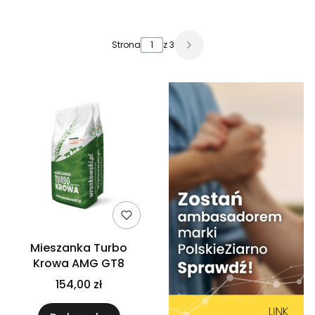
Lista produktów
Strona
z 3
Mieszanka Turbo
Krowa AMG GT8
154,00 zł