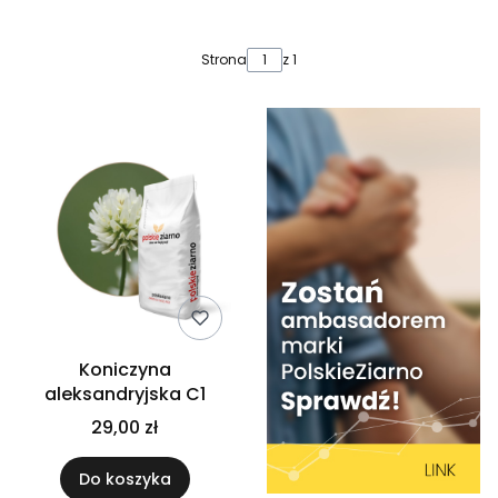
Lista produktów
Strona
z 1
Koniczyna
aleksandryjska C1
29,00 zł
Do koszyka