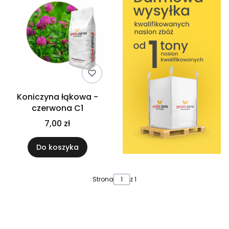
Koniczyna łąkowa -
czerwona C1
7,00 zł
Do koszyka
Strona
z 1