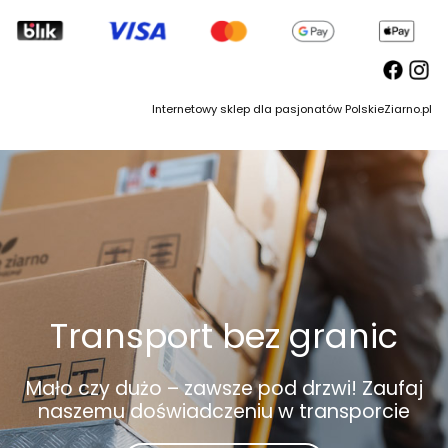
Internetowy sklep dla pasjonatów PolskieZiarno.pl
Transport bez granic
Mało czy dużo – zawsze pod drzwi! Zaufaj
naszemu doświadczeniu w transporcie