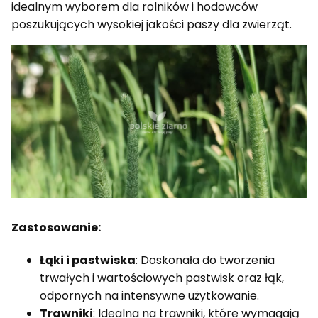
idealnym wyborem dla rolników i hodowców
poszukujących wysokiej jakości paszy dla zwierząt.
Zastosowanie:
Łąki i pastwiska
: Doskonała do tworzenia
trwałych i wartościowych pastwisk oraz łąk,
odpornych na intensywne użytkowanie.
Trawniki
: Idealna na trawniki, które wymagają