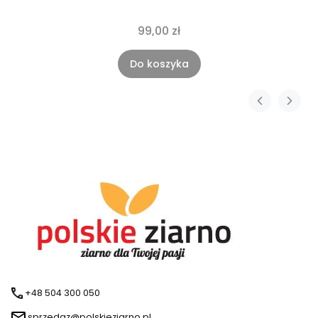
99,00 zł
Do koszyka
+48 504 300 050
sprzedaz@polskieziarno.pl