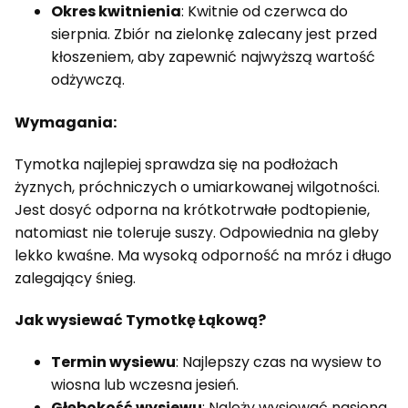
Okres kwitnienia
: Kwitnie od czerwca do
sierpnia. Zbiór na zielonkę zalecany jest przed
kłoszeniem, aby zapewnić najwyższą wartość
odżywczą.
Wymagania:
Tymotka najlepiej sprawdza się na podłożach
żyznych, próchniczych o umiarkowanej wilgotności.
Jest dosyć odporna na krótkotrwałe podtopienie,
natomiast nie toleruje suszy. Odpowiednia na gleby
lekko kwaśne. Ma wysoką odporność na mróz i długo
zalegający śnieg.
Jak wysiewać Tymotkę Łąkową?
Termin wysiewu
: Najlepszy czas na wysiew to
wiosna lub wczesna jesień.
Głębokość wysiewu
: Należy wysiewać nasiona