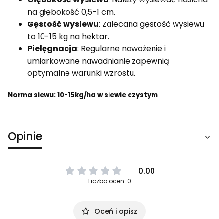
na głębokość 0,5-1 cm.
Gęstość wysiewu
: Zalecana gęstość wysiewu
to 10-15 kg na hektar.
Pielęgnacja
: Regularne nawożenie i
umiarkowane nawadnianie zapewnią
optymalne warunki wzrostu.
Norma siewu: 10-15kg/ha w siewie czystym
Opinie
0.00
Liczba ocen: 0
Oceń i opisz