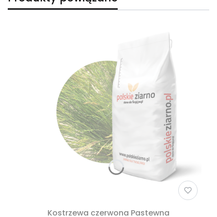
Kostrzewa czerwona Pastewna