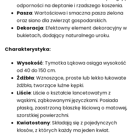
odporności na deptanie i rzadszego koszenia.
Pasza
: Wartościowa i smaczna pasza zielona
oraz siano dla zwierząt gospodarskich.
Dekoracja
: Efektowny element dekoracyjny w
bukietach, dodający naturalnego uroku.
Charakterystyka:
Wysokość
: Tymotka Łąkowa osiąga wysokość
od 40 do 150 cm.
Źdźbła
: Wznoszące, proste lub lekko łukowate
źdźbła, tworzące luźne kępki.
Liście
: Liście o kształcie lancetowatym z
wąskimi, ząbkowanymi języczkami. Posiada
płaską, zaostrzoną blaszkę liściową o matowej,
szorstkiej powierzchni.
Kwiatostany
: Składają się z pojedynczych
kłosów, z których każdy ma jeden kwiat.