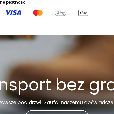
ne płatności
nsport bez gr
zawsze pod drzwi! Zaufaj naszemu doświadcze