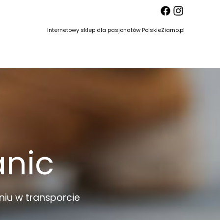
Internetowy sklep dla pasjonatów PolskieZiarno.pl
anic
niu w transporcie