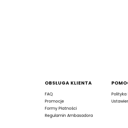
w stopce
OBSŁUGA KLIENTA
POMO
FAQ
Polityka
Promocje
Ustawien
Formy Płatności
Regulamin Ambasadora