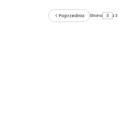
Poprzednia
Strona
z 3