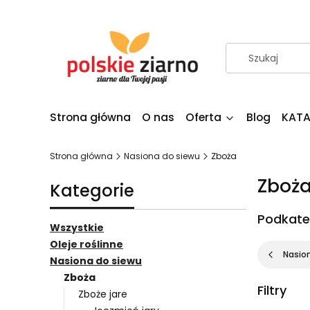
Strona główna
O nas
Oferta
Blog
KATA
Strona główna
Nasiona do siewu
Zboża
Zboż
Kategorie
Podkate
Wszystkie
Oleje roślinne
Nasio
Nasiona do siewu
Zboża
Filtry
Zboże jare