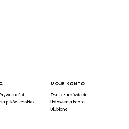
C
MOJE KONTO
 Prywatności
Twoje zamówienia
ia plików cookies
Ustawienia konta
Ulubione