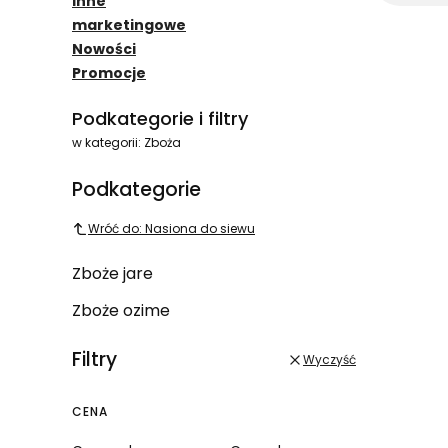
Inne
marketingowe
Nowości
Promocje
Koniec menu
Podkategorie i filtry
w kategorii: Zboża
Podkategorie
Wróć do: Nasiona do siewu
Zboże jare
Zboże ozime
Filtry
Wyczyść
CENA