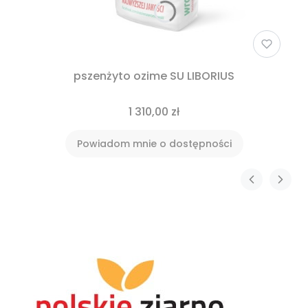
pszenżyto ozime SU LIBORIUS
1 310,00 zł
Powiadom mnie o dostępności