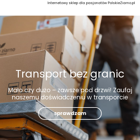
Internetowy sklep dla pasjonatów PolskieZiarno.pl
Transport bez granic
Mało czy dużo – zawsze pod drzwi! Zaufaj
naszemu doświadczeniu w transporcie
sprawdzam