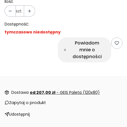
Ilość
szt.
Dostępność:
tymczasowo niedostępny
Powiadom
mnie o
dostępności
Dostawa
od 207,00 zł
- GEIS Paleta (120x80)
Zapytaj o produkt
Udostępnij