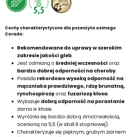
Cechy charakterystyczne dla pszenżyta ozimego
Corado:
Rekomendowane do uprawy w szerokim
zakresie jakości gleb
.
Jest odmianą o
średniej wczesności
oraz
bardzo dobrej odporności na choroby
.
Posiada
rekordowo wysoką odporność na
mączniaka prawdziwego, rdzę brunatną,
rynchospirozę
oraz
fuzariozę kłosa
.
Wykazuje
dobrą odporność na porastanie
ziarna w kłosie.
Wyróżnia się bardzo dobrą zimotrwałością,
ocenioną na 5,5 (w skali 9 stopniowej).
Charakteryzuje się pięknym, grubym ziarnem