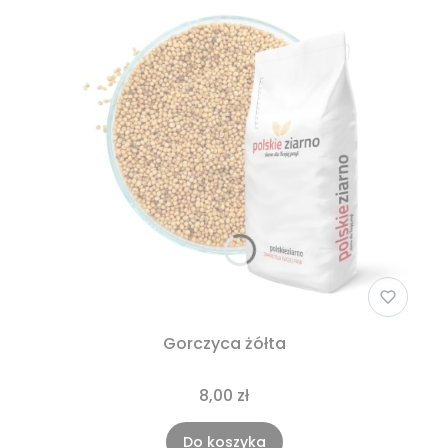
Gorczyca żółta
8,00 zł
Do koszyka