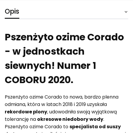
Opis
Pszenżyto ozime Corado
- w jednostkach
siewnych! Numer 1
COBORU 2020.
Pszenżyto ozime Corado to nowa, bardzo plenna
odmiana, która w latach 2018 i 2019 uzyskała
rekordowe plony
, udowodniła swoją wyjątkową
tolerancję na
okresowe niedobory wody
.
Pszenżyto ozime Corado to
specjalista od suszy