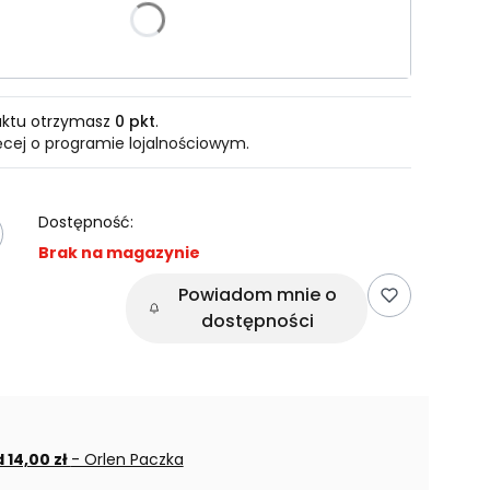
uktu otrzymasz
0 pkt
.
ęcej o programie lojalnościowym.
Dostępność:
Brak na magazynie
Powiadom mnie o
dostępności
 14,00 zł
- Orlen Paczka