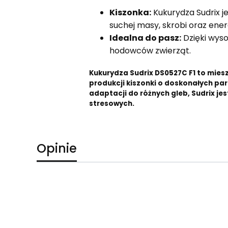
Kiszonka:
Kukurydza Sudrix j
suchej masy, skrobi oraz energ
Idealna do pasz:
Dzięki wyso
hodowców zwierząt.
Kukurydza Sudrix DS0527C F1 to miesz
produkcji kiszonki o doskonałych par
adaptacji do różnych gleb, Sudrix je
stresowych.
Opinie