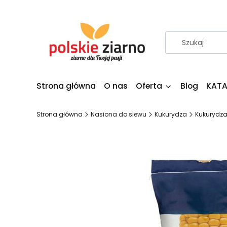
Strona główna
O nas
Oferta
Blog
KATA
Strona główna
Nasiona do siewu
Kukurydza
Kukurydza