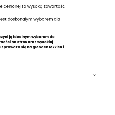
nie cenionej za wysoką zawartość
ix jest doskonałym wyborem dla
 czyni ją idealnym wyborem do
ności na stres oraz wysokiej
sprawdza się na glebach lekkich i