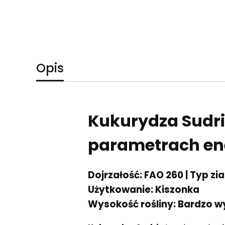
Opis
Kukurydza Sudri
parametrach en
Dojrzałość:
FAO 260 |
Typ zia
Użytkowanie:
Kiszonka
Wysokość rośliny:
Bardzo w