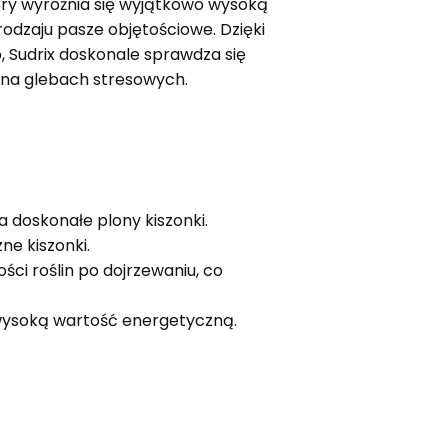
óry wyróżnia się wyjątkowo wysoką
rodzaju pasze objętościowe. Dzięki
, Sudrix doskonale sprawdza się
e na glebach stresowych.
a doskonałe plony kiszonki.
e kiszonki.
ci roślin po dojrzewaniu, co
wysoką wartość energetyczną.