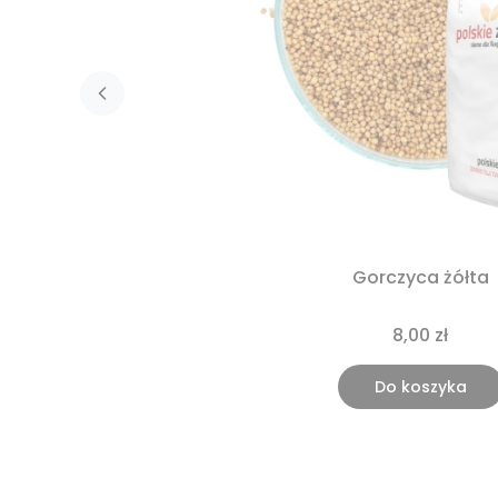
Gorczyca żółta
8,00 zł
Do koszyka