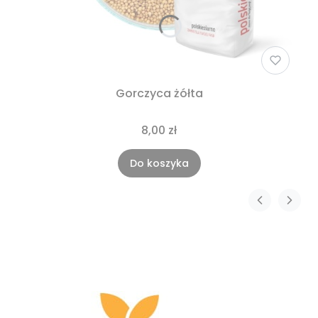
Gorczyca żółta
8,00 zł
Do koszyka