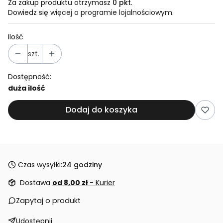
Za zakup produktu otrzymasz
0 pkt
.
Dowiedz się
więcej o programie lojalnościowym.
Ilość
szt.
Dostępność:
duża ilość
Dodaj do koszyka
Czas wysyłki:
24 godziny
Dostawa
od 8,00 zł
- Kurier
Zapytaj o produkt
Udostępnij