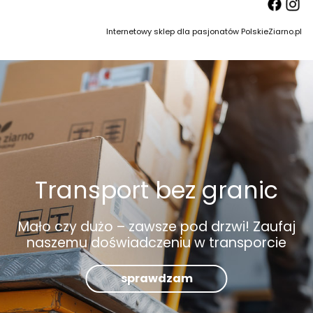
Internetowy sklep dla pasjonatów PolskieZiarno.pl
Transport bez granic
Mało czy dużo – zawsze pod drzwi! Zaufaj
naszemu doświadczeniu w transporcie
sprawdzam