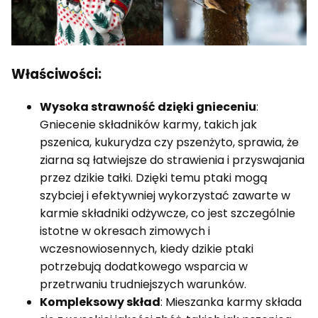
Właściwości:
Wysoka strawność dzięki gnieceniu
:
Gniecenie składników karmy, takich jak
pszenica, kukurydza czy pszenżyto, sprawia, że
ziarna są łatwiejsze do strawienia i przyswajania
przez dzikie tałki. Dzięki temu ptaki mogą
szybciej i efektywniej wykorzystać zawarte w
karmie składniki odżywcze, co jest szczególnie
istotne w okresach zimowych i
wczesnowiosennych, kiedy dzikie ptaki
potrzebują dodatkowego wsparcia w
przetrwaniu trudniejszych warunków.
Kompleksowy skład
: Mieszanka karmy składa