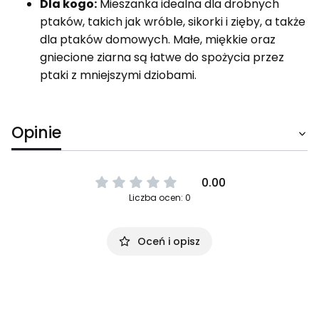
Dla kogo:
Mieszanka idealna dla drobnych
ptaków, takich jak wróble, sikorki i zięby, a także
dla ptaków domowych. Małe, miękkie oraz
gniecione ziarna są łatwe do spożycia przez
ptaki z mniejszymi dziobami.
Opinie
0.00
Liczba ocen: 0
Oceń i opisz