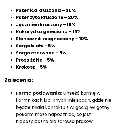
Pszenica kruszona – 20%
Pszenżyto kruszone – 20%
Jęczmień kruszony – 15%
Kukurydza gnieciona – 15%
Słonecznik niegnieciony – 10%
Sorgo białe – 5%
Sorgo czerwone – 5%
Proso żółte – 5%
Krokosz – 5%
Zalecenia:
Forma podawania:
Umieść karmę w
karmnikach lub innych miejscach, gdzie nie
będzie miała kontaktu z wilgocią. Wilgotny
pokarm może napęcznieć, co jest
niebezpieczne dla zdrowia ptaków.