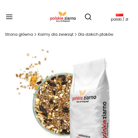
Produkty w koszy
Otwórz wyszukiwarkę
polski / zł
Strona główna
Karmy dla zwierząt
Dla dzikich ptaków