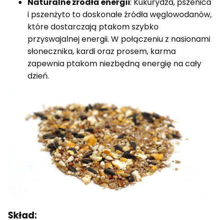
Naturalne źródła energii
: Kukurydza, pszenica
i pszenżyto to doskonałe źródła węglowodanów,
które dostarczają ptakom szybko
przyswajalnej energii. W połączeniu z nasionami
słonecznika, kardi oraz prosem, karma
zapewnia ptakom niezbędną energię na cały
dzień.
Skład: