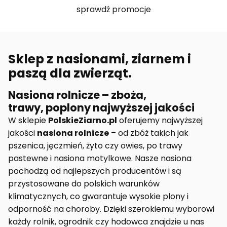
sprawdź promocje
Sklep z nasionami, ziarnem i
paszą dla zwierząt.
Nasiona rolnicze – zboża,
trawy, poplony najwyższej jakości
W sklepie
PolskieZiarno.pl
oferujemy najwyższej
jakości
nasiona rolnicze
– od zbóż takich jak
pszenica, jęczmień, żyto czy owies, po trawy
pastewne i nasiona motylkowe. Nasze nasiona
pochodzą od najlepszych producentów i są
przystosowane do polskich warunków
klimatycznych, co gwarantuje wysokie plony i
odporność na choroby. Dzięki szerokiemu wyborowi
każdy rolnik, ogrodnik czy hodowca znajdzie u nas