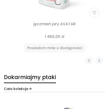
jęczmień jary AVATAR
1 460,00 zł
Powiadom mnie o dostępności
Dokarmiajmy ptaki
Cała kolekcja