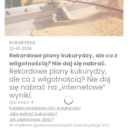
KUKURYDZA
23-01-2026
Rekordowe plony kukurydzy, ale co z
wilgotnością? Nie daj się nabrać.
Rekordowe plony kukurydzy,
ale co z wilgotnością? Nie daj
się nabrać na „internetowe”
wyniki.
Spis treści ▼
Pułapka wysokiego FAO w kukurydzy
Jaką wybrać kukurydzę?
Jak zaplanować zbiór?
W mediach społecznościowych trwa licytacja: kto