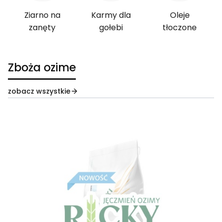
Ziarno na
Karmy dla
Oleje
zanęty
gołebi
tłoczone
Zboża ozime
zobacz wszystkie