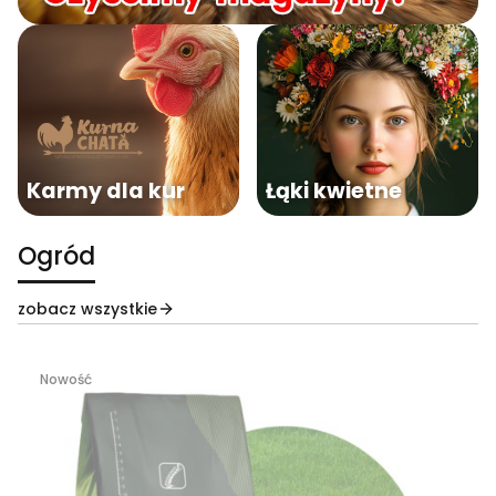
Karmy dla kur
Łąki kwietne
Ogród
zobacz wszystkie
Nowość