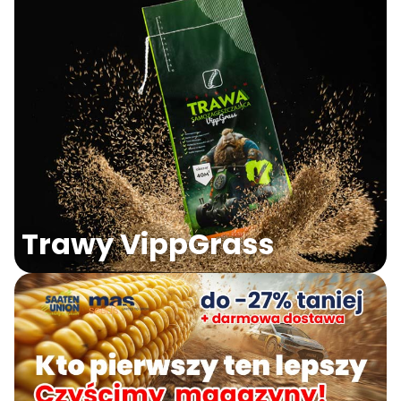
Trawy VippGrass