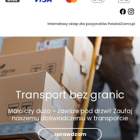
Internetowy sklep dla pasjonatów PolskieZiarno.pl
Transport bez granic
Mało czy dużo – zawsze pod drzwi! Zaufaj
naszemu doświadczeniu w transporcie
sprawdzam