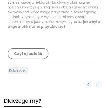
zbierze więcej z hektara? Handlowcy alarmują, że
nasiona kończą się w mgnieniu oka, a sąsiedzi chwalą
się wynikami, które mogą przyprawić o zawrót głowy.
Jednak w tym całym wyścigu o rekordy często
zapominamy o jednym, kluczowym pytaniu:
jaka była
wilgotność ziarna przy zbiorze?
Czytaj całość
Kukurydza
Dlaczego my?